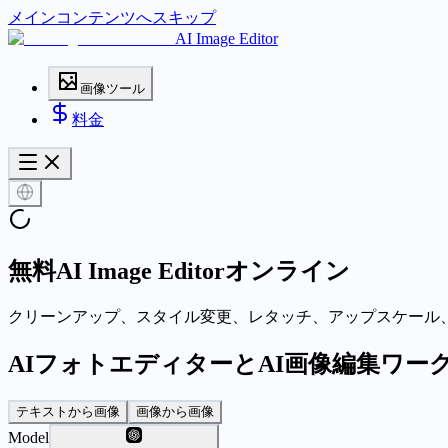
メインコンテンツへスキップ
AI Image Editor
画像ツール
料金
無料AI Image Editorオンライン
クリーンアップ、スタイル変更、レタッチ、アップスケール
AIフォトエディターとAI画像編集ワー
テキストから画像
画像から画像
Model