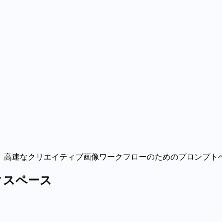
、高速なクリエイティブ画像ワークフローのためのプロンプトベ
クスペース