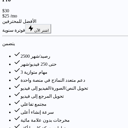
$30
$25
/mo
الأفضل للمحترفين
فوترة سنوية
اشتر الآن
يتضمن
2500 رصيد/شهر
حتى 250 فيديو/شهر
3 مهام متوازية
دعم متعدد النماذج في منصة واحدة
تحويل النص/الصورة/الفيديو إلى فيديو
تحويل المرجع إلى فيديو
مجتمع تفاعلي
سرعة إنشاء أعلى
مخرجات بدون علامة مائية