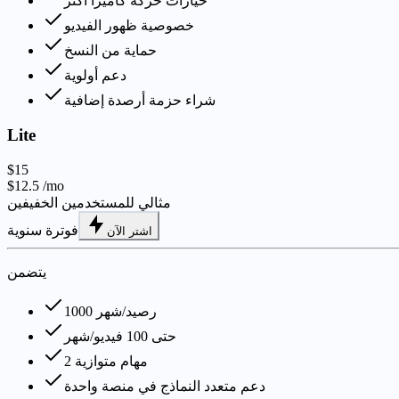
خيارات حركة كاميرا أكثر
خصوصية ظهور الفيديو
حماية من النسخ
دعم أولوية
شراء حزمة أرصدة إضافية
Lite
$15
$12.5
/mo
مثالي للمستخدمين الخفيفين
فوترة سنوية
اشتر الآن
يتضمن
1000 رصيد/شهر
حتى 100 فيديو/شهر
2 مهام متوازية
دعم متعدد النماذج في منصة واحدة