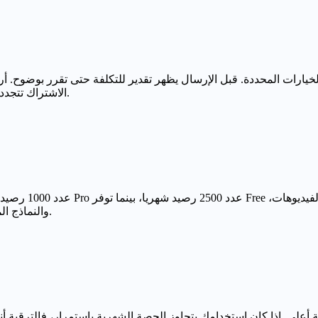
الاشتراك تتجدد حسب دورة الفوترة، أما الحزم لمرة واحدة فلها مدة صلاحية مستقلة.
والنماذج المتقدمة تستهلك أرصدة أسرع. التقدير قبل كل تشغيل هو المرجع الأدق.
أعلى. إذا كان استخدامك يتجاوز الحصة الشهرية باستمرار، فالترقية أنس