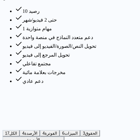
10 رصيد
حتى 2 فيديو/شهر
1 مهام متوازية
دعم متعدد النماذج في منصة واحدة
تحويل النص/الصورة/الفيديو إلى فيديو
تحويل المرجع إلى فيديو
مجتمع تفاعلي
مخرجات بعلامة مائية
دعم عادي
الحقوق
3
الميزات
6
الفوترة
4
الأرصدة
4
الكل
17
الأرصدة