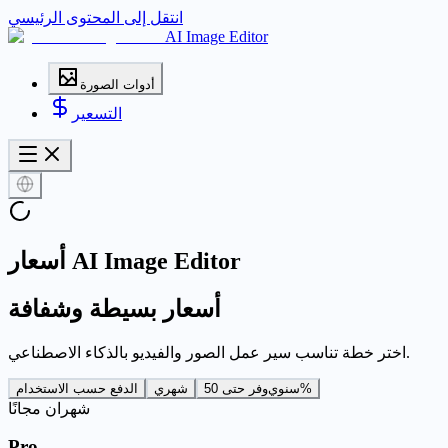
انتقل إلى المحتوى الرئيسي
AI Image Editor
أدوات الصورة
التسعير
أسعار AI Image Editor
أسعار بسيطة وشفافة
اختر خطة تناسب سير عمل الصور والفيديو بالذكاء الاصطناعي.
وفر حتى 50%
سنوي
شهري
الدفع حسب الاستخدام
شهران مجانًا
Pro