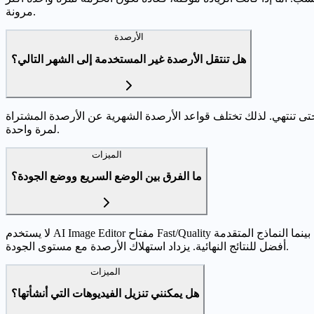
مرونة.
الأرصدة
هل تنتقل الأرصدة غير المستخدمة إلى الشهر التالي؟
حتى تنتهي. لذلك تختلف قواعد الأرصدة الشهرية عن الأرصدة المشتراة
لمرة واحدة.
الميزات
ما الفرق بين الوضع السريع ووضع الجودة؟
لا يستخدم AI Image Editor مفتاح Fast/Quality واحدا لكل النماذج. السرعة والجودة تعتمد على النموذج والدقة والمدة والخيارات المختارة. الإعدادات الخفيفة مناسبة للتجارب السريعة، بينما النماذج المتقدمة
أفضل للنتائج النهائية. يزداد استهلاك الأرصدة مع مستوى الجودة.
الميزات
هل يمكنني تنزيل الفيديوهات التي أنشأتها؟