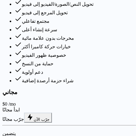
تحويل النص/الصورة/الفيديو إلى فيديو
تحويل المرجع إلى فيديو
مجتمع تفاعلي
سرعة إنشاء أعلى
مخرجات بدون علامة مائية
خيارات حركة كاميرا أكثر
خصوصية ظهور الفيديو
حماية من النسخ
دعم أولوية
شراء حزمة أرصدة إضافية
مجاني
$0
/mo
ابدأ مجانًا
جرّب مجانًا
جرّب الآن
يتضمن