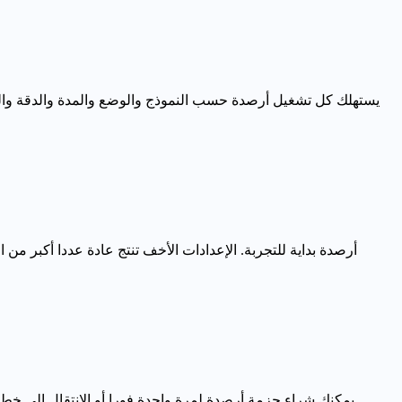
يمكنك شراء حزمة أرصدة لمرة واحدة فورا أو الانتقال إلى خطة 